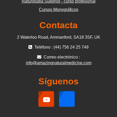
Naturopatía Superior - curso profesional
Cursos Monográficos
Contacta
2 Waterloo Road, Ammanford, SA18 3SF, UK
Teléfono : (44) 756 24 25 749
Correo electrónico :
info@amazingnaturalmedicine.com
Síguenos