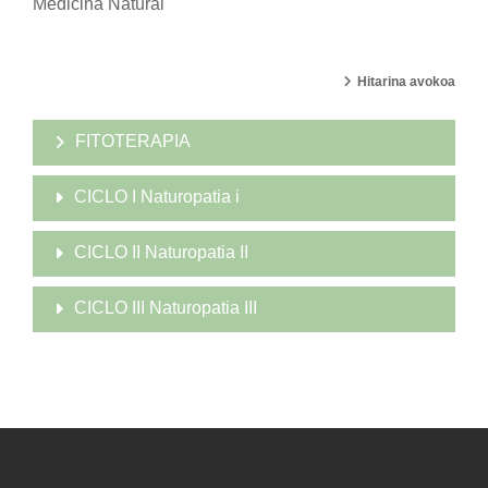
Medicina Natural
Hitarina avokoa
FITOTERAPIA
CICLO I Naturopatia i
CICLO II Naturopatia II
CICLO III Naturopatia III