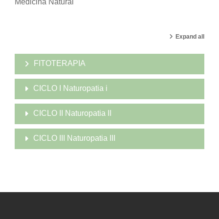
Medicina Natural
Expand all
FITOTERAPIA
CICLO I Naturopatia i
CICLO II Naturopatia II
CICLO III Naturopatia III