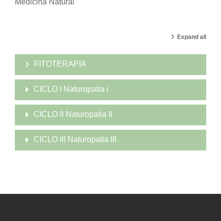
Medicina Natural
Expand all
FITOTERAPIA
CICLO I Naturopatia i
CICLO II Naturopatia II
CICLO III Naturopatia III