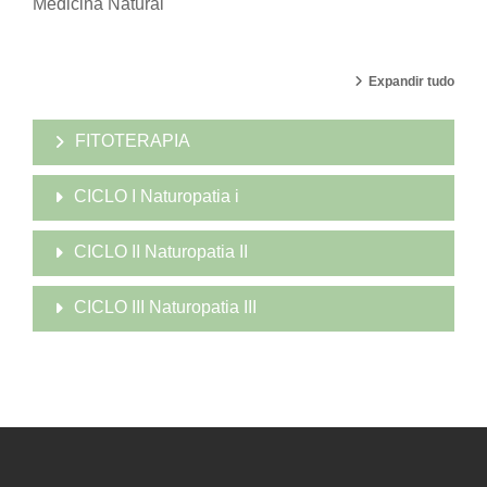
Medicina Natural
Expandir tudo
FITOTERAPIA
CICLO I Naturopatia i
CICLO II Naturopatia II
CICLO III Naturopatia III