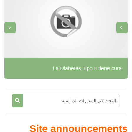
La Diabetes Tipo II tiene cura
البحث في ال
البحث في 
Site announcements