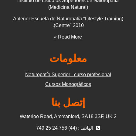
Instituto de Estudios Superiores de Naturopatía
(Medicina Natural)
(Anterior Escuela de Naturopatía "Lifestyle Training
Centre" 2010).
Read More »
معلومات
Naturopatía Superior - curso profesional
Cursos Monográficos
إتصل بنا
2 Waterloo Road, Ammanford, SA18 3SF, UK
الهاتف : (44) 756 24 25 749