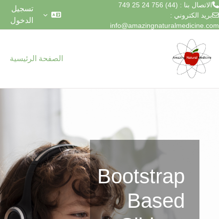
الاتصال بنا : (44) 756 24 25 749
تسجيل
بريد الكتروني :
الدخول
info@amazingnaturalmedicine.com
خطى إلى المحتوى الرئيسي
الصفحة الرئيسية
Bootstrap
Based