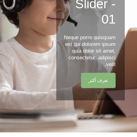
Slider -
01
Neque porro quisquam
est qui dolorem ipsum
quia dolor sit amet,
consectetur, adipisci
velit.
تعرف أكثر