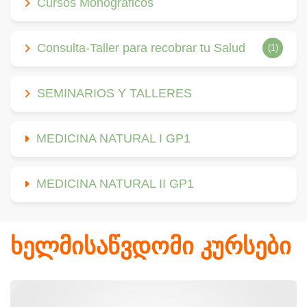
Cursos Monográficos
Consulta-Taller para recobrar tu Salud
(1)
SEMINARIOS Y TALLERES
MEDICINA NATURAL I GP1
MEDICINA NATURAL II GP1
ხელმისაწვდომი კურსები