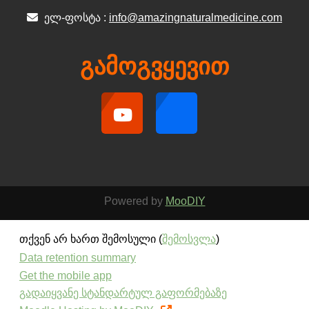
ელ-ფოსტა :
info@amazingnaturalmedicine.com
გამოგვყევით
Powered by
MooDIY
თქვენ არ ხართ შემოსული (
შემოსვლა
)
Data retention summary
Get the mobile app
გადაიყვანე სტანდარტულ გაფორმებაზე