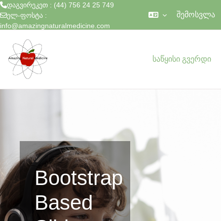
დაგვირეკეთ : (44) 756 24 25 749
შემოსვლა
ელ-ფოსტა :
info@amazingnaturalmedicine.com
გადადი მთავარ შინაარსზე
საწყისი გვერდი
Bootstrap
Based