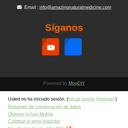
Email :
info@amazingnaturalmedicine.com
Síganos
Powered by
MooDIY
Usted no ha iniciado sesión. (
Iniciar sesión (ingresar)
)
Resumen de conservación de datos
Obtener la App Mobile
Cambiar al tema estándar