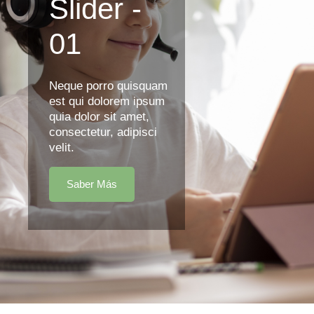
Slider -
01
Neque porro quisquam
est qui dolorem ipsum
quia dolor sit amet,
consectetur, adipisci
velit.
Saber Más