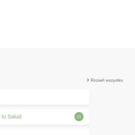
Rozwiń wszystko
 tu Salud
(1)