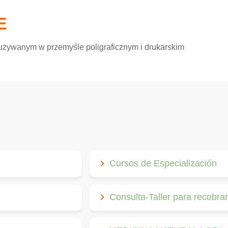
E
 używanym w przemyśle poligraficznym i drukarskim
Cursos de Especialización
Consulta-Taller para recobrar