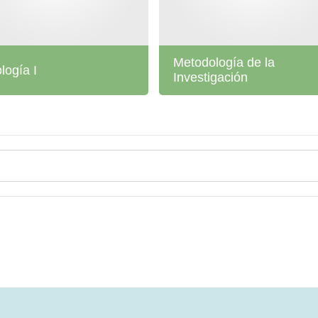
Metodología de la
ología I
Investigación