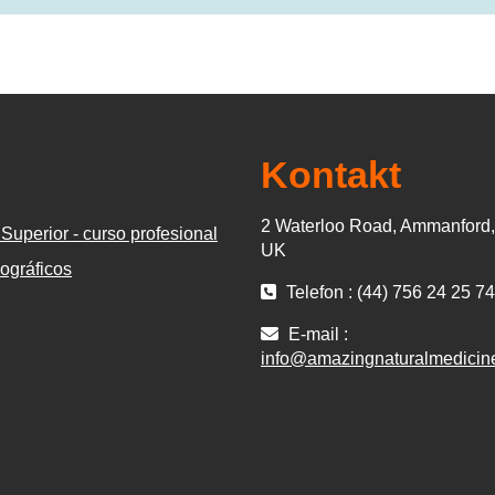
Kontakt
2 Waterloo Road, Ammanford
Superior - curso profesional
UK
ográficos
Telefon : (44) 756 24 25 7
E-mail :
info@amazingnaturalmedicin