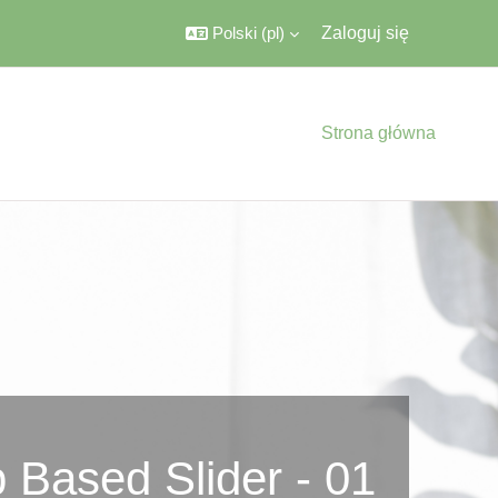
Polski ‎(pl)‎
Zaloguj się
Strona główna
 Based Slider - 01