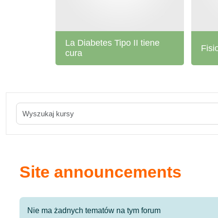
La Diabetes Tipo II tiene
Fisi
cura
Site announcements
Nie ma żadnych tematów na tym forum