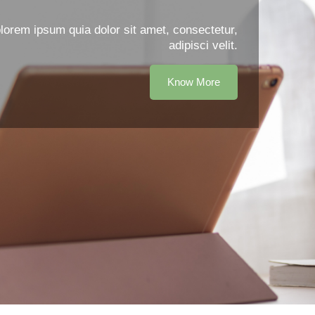
orem ipsum quia dolor sit amet, consectetur,
adipisci velit.
Know More