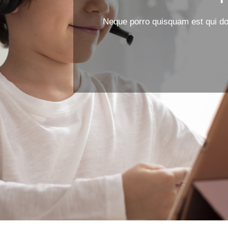
Neque porro quisquam est qui dol