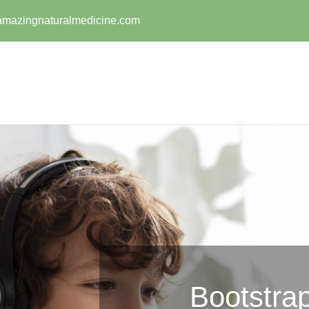
amazingnaturalmedicine.com
Bootstrap