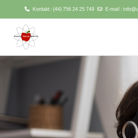
Kontakt : (44) 756 24 25 749
E-mail
:
info@
Przejdź do głównej zawartości