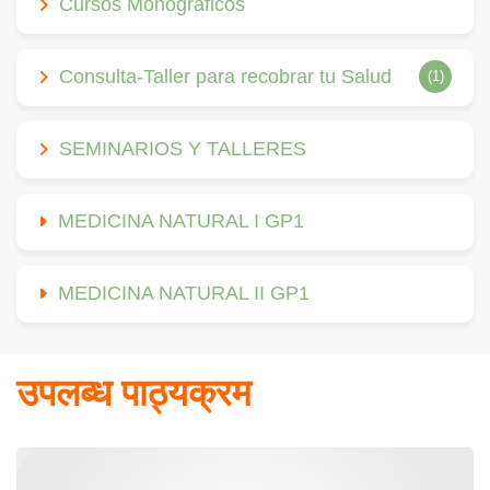
Cursos Monográficos
Consulta-Taller para recobrar tu Salud
(1)
SEMINARIOS Y TALLERES
MEDICINA NATURAL I GP1
MEDICINA NATURAL II GP1
उपलब्ध पाठ्यक्रम