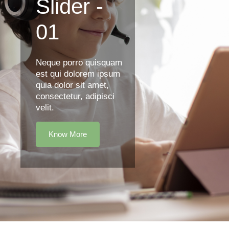
Slider -
01
Neque porro quisquam
est qui dolorem ipsum
quia dolor sit amet,
consectetur, adipisci
velit.
Know More