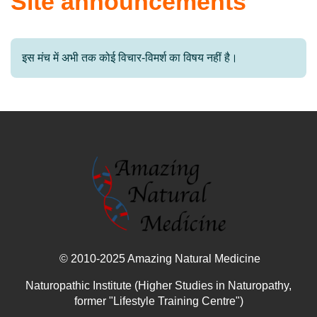
Site announcements
इस मंच में अभी तक कोई विचार-विमर्श का विषय नहीं है।
© 2010-2025 Amazing Natural Medicine
Naturopathic Institute (Higher Studies in Naturopathy,
former "Lifestyle Training Centre")