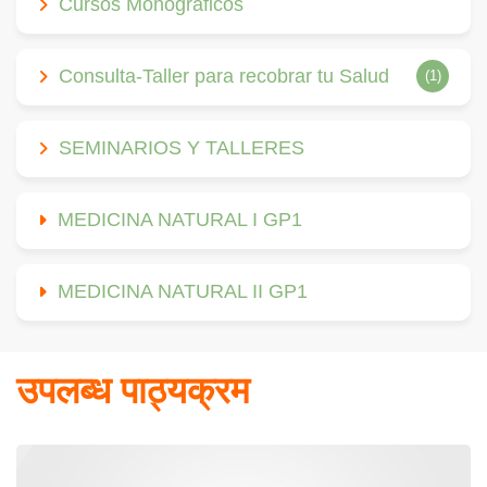
Cursos Monográficos
Consulta-Taller para recobrar tu Salud
(1)
SEMINARIOS Y TALLERES
MEDICINA NATURAL I GP1
MEDICINA NATURAL II GP1
उपलब्ध पाठ्यक्रम