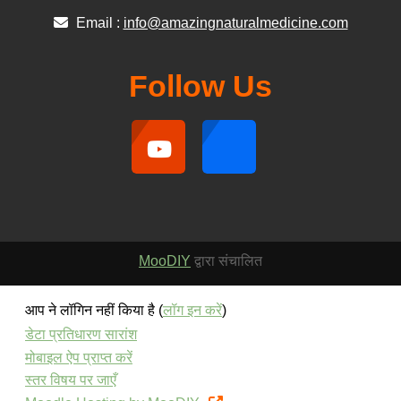
Email :
info@amazingnaturalmedicine.com
Follow Us
MooDIY
द्वारा संचालित
आप ने लॉगिन नहीं किया है (
लॉग इन करें
)
डेटा प्रतिधारण सारांश
मोबाइल ऐप प्राप्त करें
स्तर विषय पर जाएँ