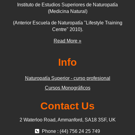
Instituto de Estudios Superiores de Naturopatía
(Medicina Natural)
(Anterior Escuela de Naturopatía "Lifestyle Training
Centre" 2010).
Read More »
Info
Naturopatía Superior - curso profesional
Cursos Monográficos
Contact Us
2 Waterloo Road, Ammanford, SA18 3SF, UK
Phone : (44) 756 24 25 749