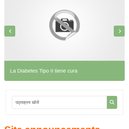
La Diabetes Tipo II tiene cura
पाठ्यक्रम खोज
पाठ्यक्रम 