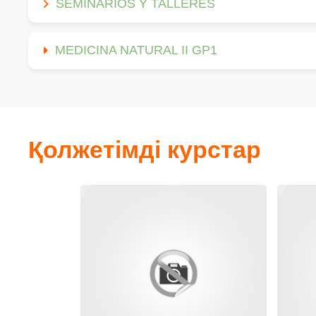
SEMINARIOS Y TALLERES
MEDICINA NATURAL II GP1
Қолжетімді курстар