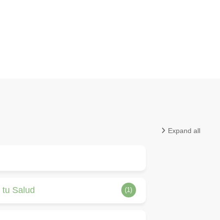
Expand all
 tu Salud
(1)