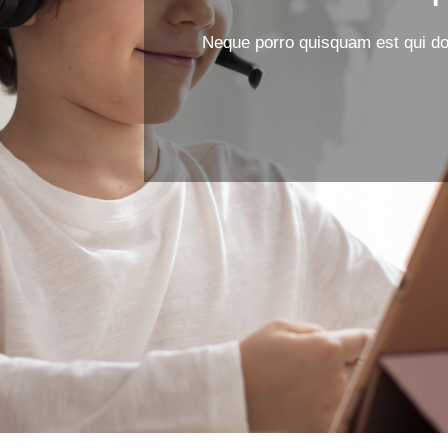
Neque porro quisquam est qui dol