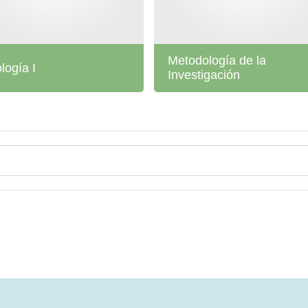
Metodología de la
ología I
Investigación