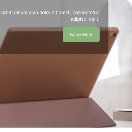
orem ipsum quia dolor sit amet, consectetur,
adipisci velit.
Know More