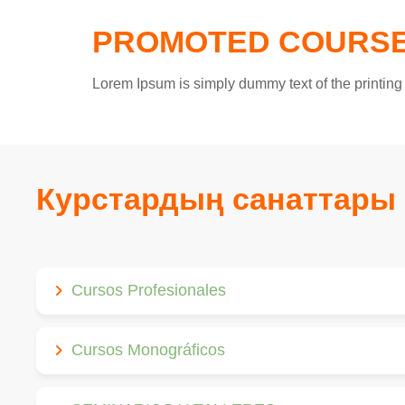
PROMOTED COURS
Lorem Ipsum is simply dummy text of the printing 
Курстардың санаттары
Cursos Profesionales
Cursos Monográficos