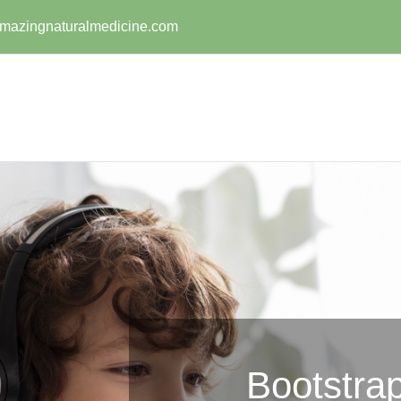
mazingnaturalmedicine.com
Bootstrap