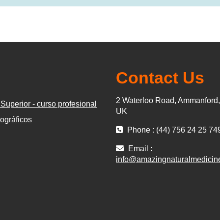
Contact Us
2 Waterloo Road, Ammanford
Superior - curso profesional
UK
ográficos
Phone : (44) 756 24 25 74
Email :
info@amazingnaturalmedicin